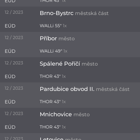
EÚD
THOR 43"
1x
12 / 2023
Brno-Bystrc
městská část
EÚD
WALLi 55"
1x
12 / 2023
Příbor
město
EÚD
WALLi 49"
1x
12 / 2023
Spálené Poříčí
město
EÚD
THOR 43"
1x
12 / 2023
Pardubice obvod II.
městská část
EÚD
THOR 43"
1x
12 / 2023
Mnichovice
město
EÚD
THOR 43"
1x
12 / 2023
Letovice
město