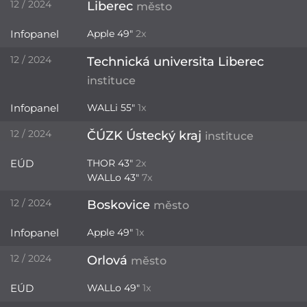
12 / 2024
Liberec
město
Infopanel
Apple 49"
2x
12 / 2024
Technická universita Liberec
instituce
Infopanel
WALLi 55"
1x
12 / 2024
ČÚZK Ústecký kraj
instituce
EÚD
THOR 43"
2x
WALLo 43"
7x
12 / 2024
Boskovice
město
Infopanel
Apple 49"
1x
12 / 2024
Orlová
město
EÚD
WALLo 49"
1x