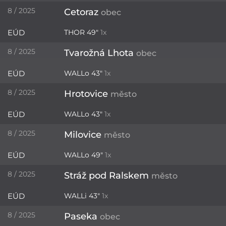
8 / 2025
Cetoraz
obec
EÚD
THOR 49"
1x
8 / 2025
Tvarožná Lhota
obec
EÚD
WALLo 43"
1x
8 / 2025
Hrotovice
město
EÚD
WALLo 43"
1x
8 / 2025
Milovice
město
EÚD
WALLo 49"
1x
8 / 2025
Stráž pod Ralskem
město
EÚD
WALLi 43"
1x
8 / 2025
Paseka
obec