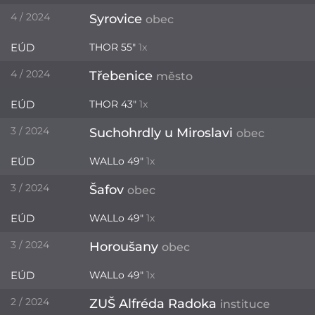
4 / 2024
Syrovice
obec
EÚD
THOR 55"
1x
4 / 2024
Třebenice
město
EÚD
THOR 43"
1x
3 / 2024
Suchohrdly u Miroslavi
obec
EÚD
WALLo 49"
1x
3 / 2024
Šafov
obec
EÚD
WALLo 49"
1x
3 / 2024
Horoušany
obec
EÚD
WALLo 49"
1x
2 / 2024
ZUŠ Alfréda Radoka
instituce