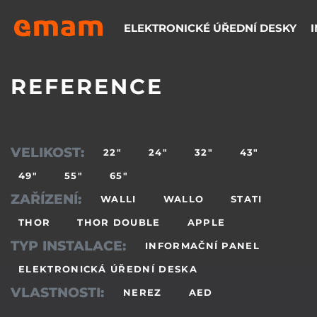
ELEKTRONICKÉ ÚŘEDNÍ DESKY
REFERENCE
VELIKOST:
22"
24"
32"
43"
49"
55"
65"
ZAŘÍZENÍ:
WALLI
WALLO
STATI
THOR
THOR DOUBLE
APPLE
TYP INSTALACE:
INFORMAČNÍ PANEL
ELEKTRONICKÁ ÚŘEDNÍ DESKA
VLASTNOSTI:
NEREZ
AED