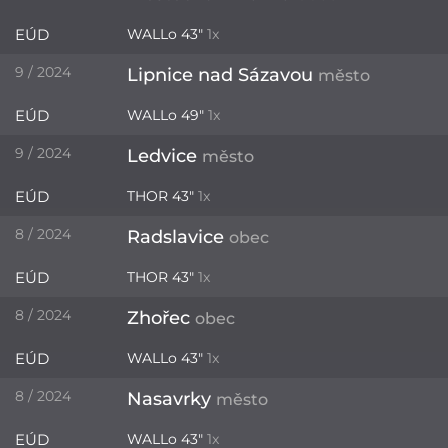
EÚD
WALLo 43"
1x
9 / 2024
Lipnice nad Sázavou
město
EÚD
WALLo 49"
1x
9 / 2024
Ledvice
město
EÚD
THOR 43"
1x
8 / 2024
Radslavice
obec
EÚD
THOR 43"
1x
8 / 2024
Zhořec
obec
EÚD
WALLo 43"
1x
8 / 2024
Nasavrky
město
EÚD
WALLo 43"
1x