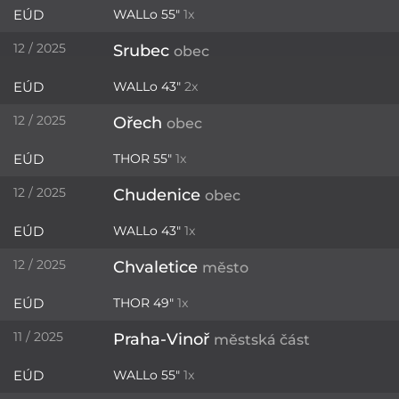
EÚD
WALLo 55"
1x
12 / 2025
Srubec
obec
EÚD
WALLo 43"
2x
12 / 2025
Ořech
obec
EÚD
THOR 55"
1x
12 / 2025
Chudenice
obec
EÚD
WALLo 43"
1x
12 / 2025
Chvaletice
město
EÚD
THOR 49"
1x
11 / 2025
Praha-Vinoř
městská část
EÚD
WALLo 55"
1x