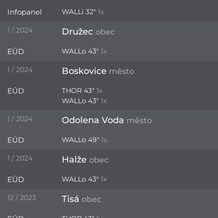
Infopanel
WALLi 32"
1x
1 / 2024
Družec
obec
EÚD
WALLo 43"
1x
1 / 2024
Boskovice
město
EÚD
THOR 43"
1x
WALLo 43"
1x
1 / 2024
Odolena Voda
město
EÚD
WALLo 49"
1x
1 / 2024
Halže
obec
EÚD
WALLo 43"
1x
12 / 2023
Tisá
obec