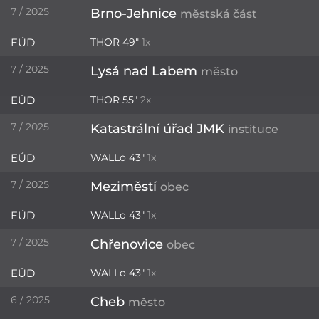
7 / 2025
Brno-Jehnice
městská část
EÚD
THOR 49"
1x
7 / 2025
Lysá nad Labem
město
EÚD
THOR 55"
2x
7 / 2025
Katastrální úřad JMK
instituce
EÚD
WALLo 43"
1x
7 / 2025
Meziměstí
obec
EÚD
WALLo 43"
1x
7 / 2025
Chřenovice
obec
EÚD
WALLo 43"
1x
6 / 2025
Cheb
město